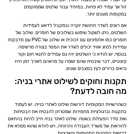
זול אך עמיד לא פחות, במיוחד עבור שלטים שממוקמים
במקומות מוגנים יותר.
אם רוצים לשדר תחושת יוקרה ובמקביל לדאוג לעמידות
השלטים, ניתן לשקול שימוש בשילובים של חומרים. שילוב של
חומרים כמו אלומיניום עם זכוכית או שילוב של PVC עם מדבקות
עמידות למזג אוויר יכולים לשדר את המסר בצורה מרשימה.
בנוסף, יש לוודא כי השלטים יהיו גם עמידים לתנאי חום וקור
קיצוניים, דבר שיבטיח שהם ישמרו על מראהם לאורך זמן ויהיו
נראים ברורים לעין במצבים שונים.
תקנות וחוקים לשילוט אתרי בניה:
מה חובה לדעת?
כשהרשויות המקומיות דורשות שילוט לאתרי בנייה, יש לעמוד
בתקנות וברגולציות מחמירות שמטרתן להבטיח את הבטיחות
ואת סדר הפעילות בשטח. שילוט לאתר בניה חייב להיות בהתאם
להוראות של משרד העבודה והרווחה, ויש לוודא שהוא ממלא את
דרישות התקנות המקומיות והארציות.