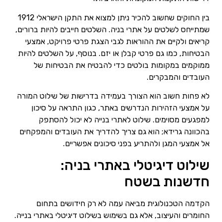
בין החוקים שחשוב להכיר ניתן למצוא את התקן הישראלי 1912
שמתייחס לשלטים על אתרי בניה. השלטים חייבים להיות ברורים,
קריאים ולקיים את ההוראות לגבי הצגת פרטי פרויקט, אמצעי
הבטיחות, כמו גם פרטי קבלן או יזם. בנוסף, על השלטים להיות
ממוקמים במקומות בולטים כדי להבטיח את הבטיחות של
העובדים והמבקרים.
לא פחות חשוב הוא הצורך בעמידה בדרישות של שילוט המורה
על אמצעי הזהירות הנדרשים באתר, כגון התראה על סיכון
למפגעים מסוימים. שילוט לאתרי בנייה לא יכול להסתפק
בהכוונה גרידא; הוא גם צריך להדריך את העובדים והמפקחים
אל אמצעי המגן ולהתריע בפני סיכונים אפשריים.
שילוט דיגיטלי באתרי בניה:
חדשנות בשטח
הקדמה הטכנולוגית מביאה עמה לא רק חידושים בתחום
החומרים והעיצוב, אלא גם בשימוש בשילוט דיגיטלי באתרי בנייה.