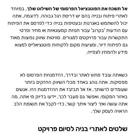
אל תשכח את הפוטנציאל הפרסומי של השילוט שלך
, במיוחד
לאתרי פיתוח ובנייה בהם יש דריסת רגל גבוהה. לדוגמה, אתה
יכול להשתמש באגרנות ובעטיפות בנייה כדי לפרסם את הפיתוח
עם הודעות 'בקרוב' עבור חנויות קמעונאיות או מחיר ופרטי
התקשרות עבור פרויקטים למגורים. סוויטות שיווק נפוצות מאוד
גם לפיתוח דיור, ומציעות מקום ללקוחות פוטנציאליים למצוא
מידע ולהמתין לצפייה.
כשאתה עובד מחוץ לאתר ובדרך, הזדמנויות הפרסום לא
מפסיקות. אתה נוהג באחד מכלי השיווק החזקים ביותר
שעומדים לרשותך, אז אל תבזבז את ההזדמנות הזו. אנשים
באזור המקומי, ואפשר גם מעבר לכך, יידעו בדיוק מי אתה, מה
אתה עושה ואיך ליצור איתך קשר, כדי לקבל את תשומת הלב
הראויה לעסק שלך.
שלטים לאתרי בניה לסיום פרויקט