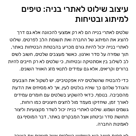
עיצוב שילוט לאתרי בניה: טיפים
למיתוג ובטיחות
שלטים לאתרי בנייה הם לא רק אמצעי להכוונה אלא גם דרך
להציג את המיתוג של החברה ואת תשומת הלב לפרטים. שילוט
לאתרי בנייה יכול להיות גורם מכריע בהבטחת הבטיחות באתר,
תוך שמירה על סדר וארגון. כאשר מעצבים שלטים, חשוב לשים
לב לשילוב בין אסתטיקה ובטיחות, כי שלטים לא רק חייבים להיות
ברורים וקריאים, אלא גם עמידים לתנאי מזג האוויר השונים.
כדי להבטיח שהשלטים יהיו אפקטיביים, יש לשקול את הצבעים
והגודל שלהם כך שיהיו בולטים לעין, אך לא מסיחים את הדעת
מהסביבה. בנוסף, כדאי להשקיע בשלטים עם חומרים עמידים
לאורך זמן, שיחזיקו מעמד מול לחצים חיצוניים כמו רוחות,
גשמים ושמש. שילוט לאתרי בנייה יכול לשדר מקצועיות וליצור
תחושת סדר וביטחון אצל המבקרים באתר, דבר המוסיף גם
לאמינות החברה.
לא פחות חשוב הוא השימוש בשלטים אשר מציינים את הצורך