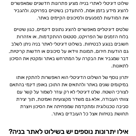
שילוט דיגיטלי לאתרי בנייה מציע פתרונות חדשניים שמאפשרים
להציג מידע בזמן אמת, להתעדכן בשינויים בפרויקט, ולהגביר
את המודעות למפגעים ולסיכונים הקיימים באתר.
שלטים דיגיטליים מאפשרים להציג נתונים דינמיים, כגון שינויים
בלוח הזמנים של הפרויקט, סטטוס ההתקדמות, או אזהרות
חשובים בנוגע לבטיחות. בשילוט דיגיטלי לאתר בניה ניתן לשלב
גם הודעות חירום, תמונות ווידאו על סיכונים או חדשות קריטיות,
דבר שמגביר את הבקרה על המתרחש באתר ומקטין את הסיכון
לתאונות.
יתרון נוסף של השילוט הדיגיטלי הוא האפשרות להתקין אותו
במיקומים שונים באתר ולהתאים את התוכן באופן דינמי בהתאם
לצורכי השטח. שלט דיגיטלי לא רק עוזר לשמור על קשר עם
צוותי העבודה, אלא גם משדר מקצועיות ואמינות, תוך יצירת
סביבה טכנולוגית ומתקדמת שמפחיתה את הסיכון ויוצרת
תחושת בטיחות אצל כל העובדים באתר.
אילו יתרונות נוספים יש בשילוט לאתר בניה?