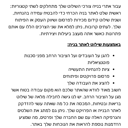
עבור אתרי בנייה צורכי השילוט שלך מתחלקים לשתי קטגוריות;
ראשית שלט לאתר בניה הכרחי כדי להבטיח עמידה בהנחיות,
ושנית שילוט קידום מכירות לפרסום ושיווק העסק או הפיתוח
שלך. לעתים קרובות, ניתן למלא את שני הצרכים הללו עם אותם
פתרונות כאשר אתה מעצב ביעילות ויצירתיות.
באמצעות שילוט לאתר בניה:
להגן על העובדים ועל הציבור הרחב מפני סכנות
פוטנציאליות
ציות להנחיות התעשייה
פרסום פרויקטים ופיתוחים
להציג את העבודה שלך
חשוב מאוד לוודא שהאתר שלכם הוא מקום עבודה בטוח אשר
מגן על הציבור הרחב. יש לנו גישה לחבילה מלאה של שילוט
בריאות ובטיחות, המכסה את כל מה שאתה עשוי להזדקק
לאתר הבנייה או הפרויקט שלך. ניתן גם למתג את השלטים
והגרפיקה האלה עם שם החברה שלך ופרטים, מה שמציע
הזדמנות נוספת להראות את הנוכחות שלך באתר.