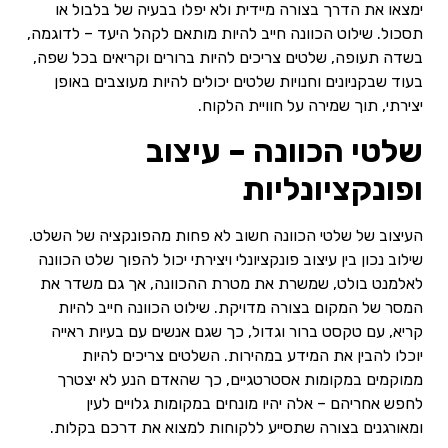
ימצאו את הדרך בצורה מיידית ולא יפלו בבעיה של בלבול או
תסכול. שילוט הכוונה חייב להיות מותאם לקהל היעד – לדוגמה,
בשדה תעופה, שלטים צריכים להיות ברורים וקריאים בכל שפה,
בעוד שבקניונים וחנויות שלטים יכולים להיות מעוצבים באופן
יצירתי, תוך שמירה על חוויית הלקוח.
שלטי הכוונה – עיצוב
ופונקציונליות
העיצוב של שלטי הכוונה חשוב לא פחות מהפונקציה של השלט.
שילוב נכון בין עיצוב פונקציונלי ויצירתי יכול להפוך שלט הכוונה
לאלמנט בולט, שמשרת את מטרת ההכוונה, אך גם משדר את
המסר של המקום בצורה מדויקת. שילוט הכוונה חייב להיות
קריא, עם טקסט ברור וגדול, כך שגם אנשים עם בעיות ראייה
יוכלו להבין את המידע במהירות. השלטים צריכים להיות
ממוקמים במקומות אסטרטגיים, כך שהאדם הנע לא יצטרך
לחפש אחריהם – אלה יהיו מונחים במקומות גלויים לעין
ומאורגנים בצורה שתסייע ללקוחות למצוא את דרכם בקלות.