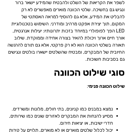
לשפר את הקריאות של השלט ולהבטיח שהמידע יישאר ברור
ונגיש גם בחשיכה. שלטי הכוונה מוארים מאפשרים לא רק
להבליט את המידע, אלא גם להוסיף למראה האסתטי של
המקום, תוך יצירת אפקט מרהיב ומודרני. השימוש בטכנולוגיית
LED הפך לפופולרי במיוחד בזכות יתרונותיו: יעילות אנרגטית,
אורך חיים ארוך ויכולת להאיר בצורה אחידה וממוקדת. שילוב
תאורה בשלטי הכוונה הוא לא רק פרקטי, אלא גם תורם להרגשה
החיובית של המבקרים, ומבטיח שהשלטים יישארו בולטים ונגישים
גם בסביבות חשוכות.
סוגי שילוט הכוונה
שילוט הכוונה פנימי
:
נמצא במבנים כמו קניונים, בתי חולים, מלונות ומשרדים.
מסייע להנחות את המבקרים לאזורים שונים כמו שירותים,
חדרי ישיבות, או יציאות חירום.
יכול לכלול שלטים מוארים או לא מוארים, תלויים על קירות