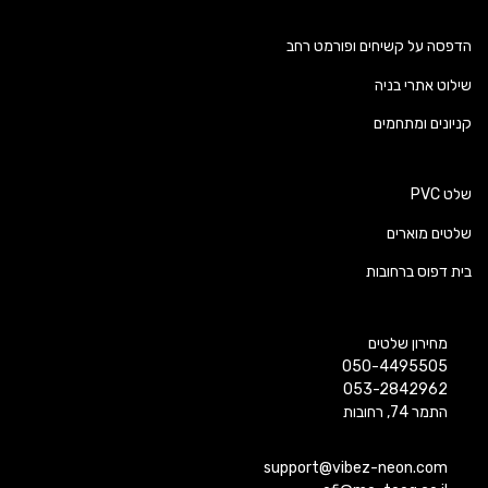
הדפסה על קשיחים ופורמט רחב
שילוט אתרי בניה
קניונים ומתחמים
שלט PVC
שלטים מוארים
בית דפוס ברחובות
מחירון שלטים
050-4495505
053-2842962
התמר 74, רחובות
support@vibez-neon.com