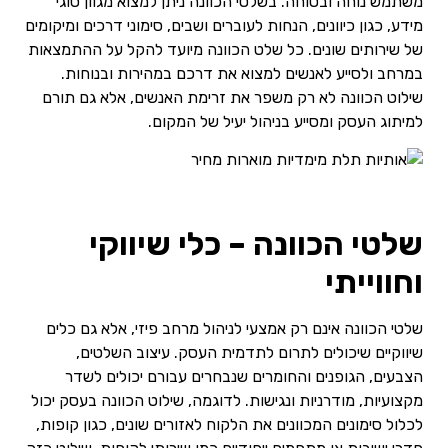
משתמש נוחה ובטוחה. בשלטי הכוונה ניתן למצוא מגוון סוגי
מידע, כגון כיוונים, הנחות לעוברים ושבים, סימוני דרכים ומיקומים
של שירותים שונים. כל שלט הכוונה מיועד להקל על ההתמצאות
במרחב ולסייע לאנשים למצוא את דרכם במהירות ובנוחות.
שילוט הכוונה לא רק משפר את זרימת האנשים, אלא גם תורם
למיתוג העסק ומסייע בניהול יעיל של המקום.
שלטי הכוונה – כלי שיווקי
וחווייתי
שלטי הכוונה אינם רק אמצעי לניהול מרחב פיזי, אלא גם כלים
שיווקיים שיכולים לתרום לתדמית העסק. עיצוב השלטים,
הצבעים, הגופנים והחומרים שנבחרים עבורם יכולים לשדר
מקצועיות, מודרניות ונגישות. לדוגמה, שילוט הכוונה בעסק יכול
לכלול סימונים המכוונים את הלקוח לאזורים שונים, כגון קופות,