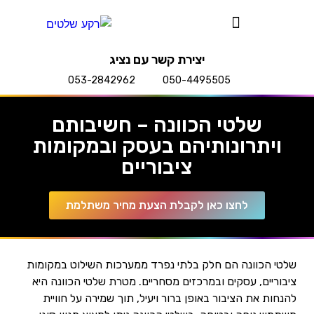
יצירת קשר עם נציג
053-2842962
050-4495505
שלטי הכוונה – חשיבותם
ויתרונותיהם בעסק ובמקומות
ציבוריים
לחצו כאן לקבלת הצעת מחיר משתלמת
שלטי הכוונה הם חלק בלתי נפרד ממערכות השילוט במקומות
ציבוריים, עסקים ובמרכזים מסחריים. מטרת שלטי הכוונה היא
להנחות את הציבור באופן ברור ויעיל, תוך שמירה על חוויית