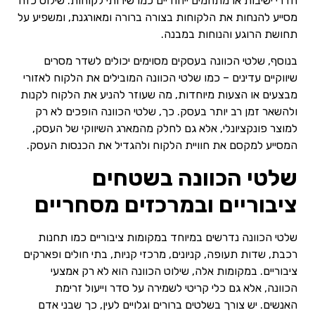
חדרי ישיבות או מתחמים ייחודיים כמו שירותי לקוחות. שילוט כזה
מסייע להנחות את הלקוחות בצורה ברורה ומאורגנת, ומשפיע על
תחושת הרוגע והנוחות במבנה.
בנוסף, שלטי הכוונה בעסקים מסוימים יכולים לשדר מסרים
שיווקיים עדינים – כמו שלטי הכוונה המובילים את הלקוח לאזורי
מבצעים או הצעות מיוחדות, מה שעוזר להניע את הלקוח לקנות
ולהשאר זמן רב יותר בעסק. כך, שלטי הכוונה הופכים לא רק
למוצר פונקציונלי, אלא גם לחלק מהמארג השיווקי של העסק,
המסייע למקסם את חוויית הלקוח ולהגדיל את הכנסות העסק.
שלטי הכוונה בשטחים
ציבוריים ובמרכזים מסחריים
שלטי הכוונה נדרשים במיוחד במקומות ציבוריים כמו תחנות
רכבת, שדות תעופה, קניונים, מרכזי קניות, בתי חולים ופארקים
ציבוריים. במקומות אלה, שילוט הכוונה הוא לא רק אמצעי
הכוונה, אלא גם כלי קריטי לשמירה על סדר וייעול זרימת
האנשים. יש צורך בשלטים ברורים וגלויים לעין, כך שבני אדם