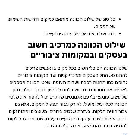
כל סוג של שילוט הכוונה מותאם למיקום ודרישות השימוש
של המקום.
נוצר שילוב אידיאלי של פונקציה ועיצוב.
שילוט הכוונה כמרכיב חשוב
בעסקים ובמקומות ציבוריים
שלטי הכוונה הם כלי חשוב בכל מקום בו אנשים צריכים
להתמצא. החל מעסקים ומרכזי קניות ועד מקומות ציבוריים
גדולים כמו תחנות רכבת ושדות תעופה, שלטי הכוונה מספקים
לאנשים את ההכוונה הדרושה להם להמשך הדרך. שילוב נכון
של עיצוב פונקציונלי עם אלמנטים שיווקיים יכול להפוך את שלטי
הכוונה לכלי יעיל ומועיל, לא רק עבור תפעול המקום, אלא גם
עבור חוויית הלקוח. בעזרת שלטים ברורים, מעוצבים ומתוחזקים
היטב, אפשר לשדר עסקים מקצועיים ויעילים, שגורמים לכל לקוח
להרגיש בנוח ולהתמצא בצורה קלה ומהירה.