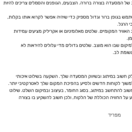
של המסעדה בצורה ברורה. הצבעים, הגופנים והסמלים צריכים להיות
ש בגופן ברור וגדול מספיק כדי שיהיה אפשר לקרוא אותו בקלות,
 הרגל.
וויר המקומיים. שלטים מאלומיניום או אקריליק מציעים עמידות
ן.
יקום שבו הוא מוצב. שלטים גדולים מדי עלולים להיראות לא
שומת לב.
חלק חשוב במיתוג ובשיווק המסעדה שלך. השקעה בשילוט איכותי
משוך לקוחות חדשים ולסייע בהפיכת המקום שלך לאטרקטיבי יותר.
 להתחשב במיתוג, בסוג החומר, בעיצוב ובמיקום השלט. שילוט
 על החוויה הכוללת של הלקוח, ולכן חשוב להשקיע בו בצורה