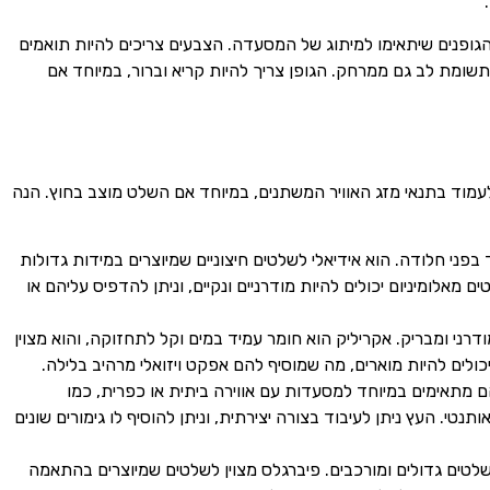
גופנים שיתאימו למיתוג של המסעדה. הצבעים צריכים להיות תואמים
שומת לב גם ממרחק. הגופן צריך להיות קריא וברור, במיוחד אם
לעמוד בתנאי מזג האוויר המשתנים, במיוחד אם השלט מוצב בחוץ. הנה
 בפני חלודה. הוא אידיאלי לשלטים חיצוניים שמיוצרים במידות גדולות
ם מאלומיניום יכולים להיות מודרניים ונקיים, וניתן להדפיס עליהם או
י ומבריק. אקריליק הוא חומר עמיד במים וקל לתחזוקה, והוא מצוין
כולים להיות מוארים, מה שמוסיף להם אפקט ויזואלי מרהיב בלילה.
 מתאימים במיוחד למסעדות עם אווירה ביתית או כפרית, כמו
. העץ ניתן לעיבוד בצורה יצירתית, וניתן להוסיף לו גימורים שונים
לטים גדולים ומורכבים. פיברגלס מצוין לשלטים שמיוצרים בהתאמה