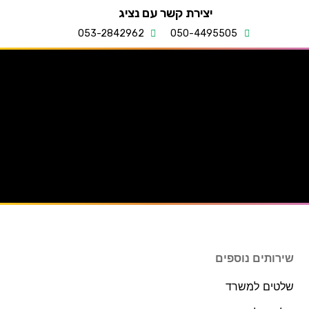
יצירת קשר עם נציג
053-2842962
050-4495505
שירותים נוספים
שלטים למשרד