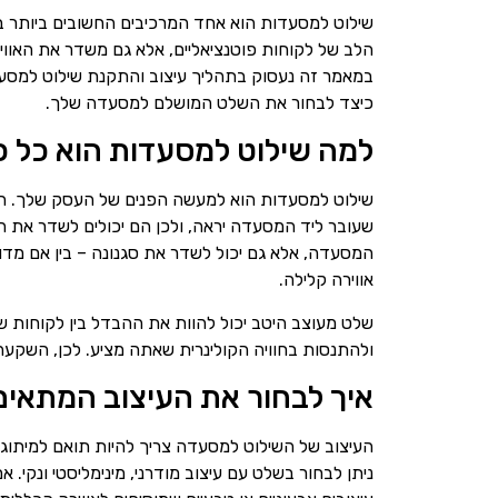
שילוט למסעדות הוא אחד המרכיבים החשובים ביותר ב
הלב של לקוחות פוטנציאליים, אלא גם משדר את האווי
במאמר זה נעסוק בתהליך עיצוב והתקנת שילוט למסעד
כיצד לבחור את השלט המושלם למסעדה שלך.
למה שילוט למסעדות הוא כל כ
שילוט למסעדות הוא למעשה הפנים של העסק שלך. ה
שעובר ליד המסעדה יראה, ולכן הם יכולים לשדר את הא
המסעדה, אלא גם יכול לשדר את סגנונה – בין אם מ
אווירה קלילה.
שלט מעוצב היטב יכול להוות את ההבדל בין לקוחות
ולהתנסות בחוויה הקולינרית שאתה מציע. לכן, השקעה
איך לבחור את העיצוב המתאים
העיצוב של השילוט למסעדה צריך להיות תואם למיתוג
ניתן לבחור בשלט עם עיצוב מודרני, מינימליסטי ונקי.