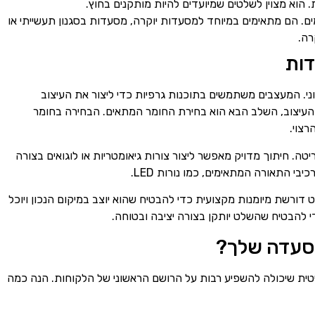
ת. הוא מצוין לשלטים שמיועדים להיות מותקנים בחוץ.
ם. הם מתאימים במיוחד למסעדות יוקרה, מסעדות בסגנון תעשייתי או
רה.
דות
ני. המעצבים משתמשים בתוכנות גרפיות כדי ליצור את העיצוב
עיצוב, השלב הבא הוא בחירת החומר המתאים. הבחירה בחומר
רצוי.
ה. חיתוך מדויק מאפשר ליצור צורות גיאומטריות או לוגואים בצורה
בי התאורה המתאימים, כמו נורות LED.
ורשת מיומנות מקצועית כדי להבטיח שהוא יוצב במיקום הנכון ויוכל
י להבטיח שהשלט יותקן בצורה יציבה ובטוחה.
מסעדה שלך?
ת שיכולה להשפיע רבות על הרושם הראשוני של הלקוחות. הנה כמה