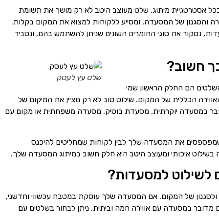
כל אסטרטגיית מיתוג. שלט מעוצב היטב לא רק מושך את תשומת
רה והסגנון של המסעדה, ומסייע ללקוחות למצוא את המקום בקלות.
ות, נסקור את סוגי החומרים השונים שניתן להשתמש בהם, ונסביר
ך חשוב?
שלט עץ לעסק
שלטים הם החלק הראשון שמי
ווירה הכללית של המקום. שילוט טוב לא רק מציין את המיקום של
דובר במסעדה יוקרתית, מסעדת בוטיק, מסעדה משפחתית או מקום עם
 שמפספסים את המסעדה שלך לבין לקוחות שמחליטים להיכנס
 בשילוט איכותי ומעוצב היטב היא חלק חשוב במיתוג המסעדה שלך.
 לשילוט למסעדות?
 ולסגנון של המקום. אם המסעדה שלך עוסקת במטבח עכשווי וחדשני,
 אם מדובר במסעדה עם אווירה חמה וביתית, ניתן לבחור בשלטים עם