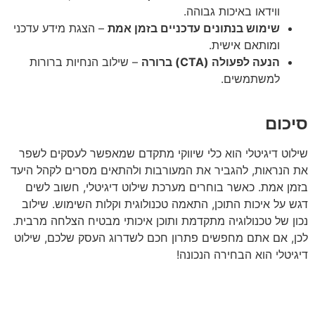
ווידאו באיכות גבוהה.
שימוש בנתונים עדכניים בזמן אמת
– הצגת מידע עדכני
ומותאם אישית.
הנעה לפעולה (CTA) ברורה
– שילוב הנחיות ברורות
למשתמשים.
כום
וט דיגיטלי הוא כלי שיווקי מתקדם שמאפשר לעסקים לשפר
הנראות, להגביר את המעורבות ולהתאים מסרים לקהל היעד
ן אמת. כאשר בוחרים מערכת שילוט דיגיטלי, חשוב לשים
 על איכות התוכן, התאמה טכנולוגית וקלות השימוש. שילוב
ן של טכנולוגיה מתקדמת ותוכן איכותי מבטיח הצלחה מרבית.
, אם אתם מחפשים פתרון חכם לשדרוג העסק שלכם, שילוט
יטלי הוא הבחירה הנכונה!