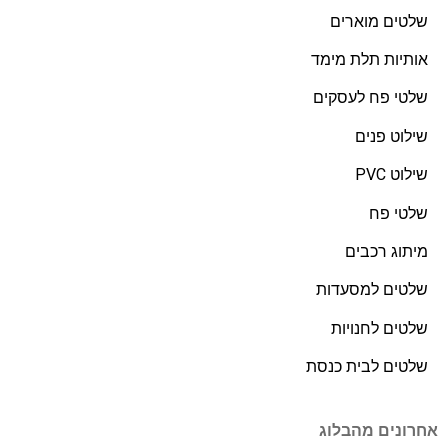
טים מוארים
תיות תלת מימד
טי פח לעסקים
לוט פנים
וט PVC
טי פח
תוג רכבים
טים למסעדות
טים לחנויות
טים לבית כנסת
ונים מהבלוג