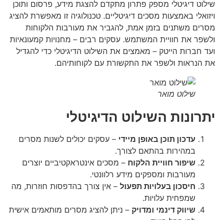
וט דיגיטלי מספק פתרון מתקדם להצגת מידע, פרסום ותוכן
ואלי באמצעות מסכים דיגיטליים. טכנולוגיה זו מאפשרת להציג
ים משתנים בזמן אמת, להגביר את מעורבות הלקוחות
פר את חוויית המשתמש. עסקים רבים – מחנויות קמעונאיות
 חברות הייטק – מאמצים את השילוט הדיגיטלי כדי להגדיל
הנראות ולשפר את התקשורת עם לקוחותיהם.
שילוט מואר
רונות השילוט הדיגיטלי
עדכון תוכן באופן מיידי
– עסקים יכולים לשנות מסרים
במהירות בהתאם לצורך.
שיפור חוויית הלקוח
– מסכים אינטראקטיביים יוצרים
מעורבות ומספקים מידע רלוונטי.
חיסכון בעלויות תפעול
– אין צורך בהדפסות חוזרות, מה
שמפחית עלויות.
שיווק דינמי ומדויק
– ניתן להציג מסרים מותאמים אישית