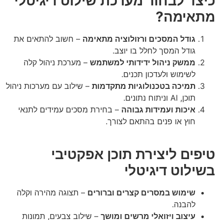
צד לבחור מערכת שילוט דיגיטלי
אימה?
גודל המסכים ורזולוציה מתאימה
– חשוב להתאים את
גודל המסך לחלל בו יוצב.
ממשק ניהול ידידותי למשתמש
– מערכת ניהול קלה
לשימוש ולעדכון תכנים.
תמיכה בטכנולוגיות מתקדמות
– שילוב עם מערכות ניהול
תוכן, AI וניתוח נתונים.
איכות ועמידות גבוהה
– בחירת מסכים עמידים לתנאי
חוץ או פנים בהתאם לצורך.
פים ליצירת תוכן אפקטיבי
ילוט דיגיטלי
שימוש במסרים קצרים וברורים
– תצוגה מהירה וקלה
להבנה.
עיצוב ויזואלי מרשים ומושך
– שילוב צבעים, תמונות