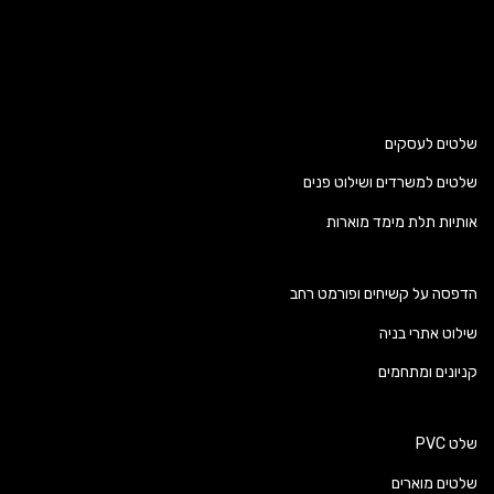
ים לעסקים
ים למשרדים ושילוט פנים
יות תלת מימד מוארות
סה על קשיחים ופורמט רחב
וט אתרי בניה
ונים ומתחמים
PVC
ים מוארים