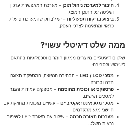
חיבור למערכת ניהול תוכן
– מערכת המאפשרת עדכון
ושליטה על התוכן המוצג.
ביצוע בדיקות תפעוליות
– יש לבדוק שהמערכת פועלת
כראוי ומתאימה לצרכי העסק.
ה שלט דיגיטלי עשוי?
ים דיגיטליים מיוצרים ממגוון חומרים וטכנולוגיות בהתאם
מוש ולסביבה:
מסכי LED / LCD
– הבחירה הנפוצה, המספקת תצוגה
חדה וברורה.
פרספקס או זכוכית מחוסמת
– מספקים עמידות והגנה
למסכים רגישים.
מסכי מגע אינטראקטיביים
– עשויים מזכוכית מחוזקת עם
חיישני מגע מתקדמים.
מערכות תאורה חכמה
– שילוב עם תאורת LED לשיפור
נראות השלט.