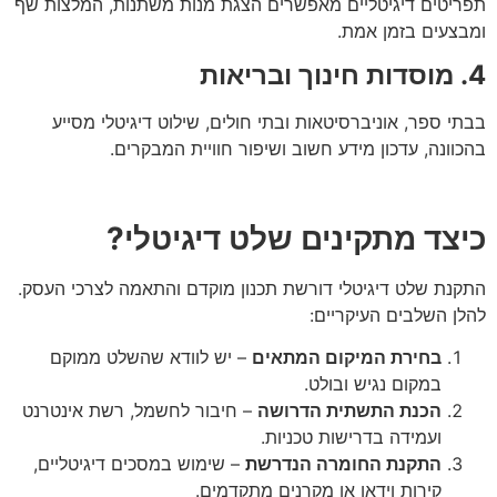
יטים דיגיטליים מאפשרים הצגת מנות משתנות, המלצות שף
צעים בזמן אמת.
י ספר, אוניברסיטאות ובתי חולים, שילוט דיגיטלי מסייע
וונה, עדכון מידע חשוב ושיפור חוויית המבקרים.
צד מתקינים שלט דיגיטלי?
נת שלט דיגיטלי דורשת תכנון מוקדם והתאמה לצרכי העסק.
ן השלבים העיקריים:
בחירת המיקום המתאים
– יש לוודא שהשלט ממוקם
במקום נגיש ובולט.
הכנת התשתית הדרושה
– חיבור לחשמל, רשת אינטרנט
ועמידה בדרישות טכניות.
התקנת החומרה הנדרשת
– שימוש במסכים דיגיטליים,
קירות וידאו או מקרנים מתקדמים.