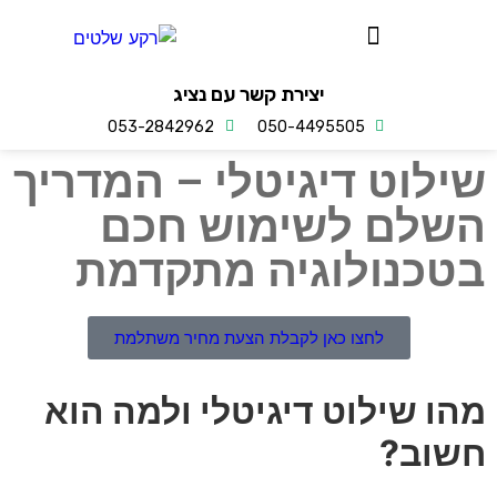
יצירת קשר עם נציג
053-2842962
050-4495505
לוט דיגיטלי – המדריך
שלם לשימוש חכם
טכנולוגיה מתקדמת
לחצו כאן לקבלת הצעת מחיר משתלמת
ו שילוט דיגיטלי ולמה הוא
וב?