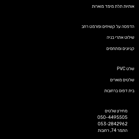
אותיות תלת מימד מוארות
הדפסה על קשיחים ופורמט רחב
שילוט אתרי בניה
קניונים ומתחמים
שלט PVC
שלטים מוארים
בית דפוס ברחובות
מחירון שלטים
050-4495505
053-2842962
התמר 74, רחובות