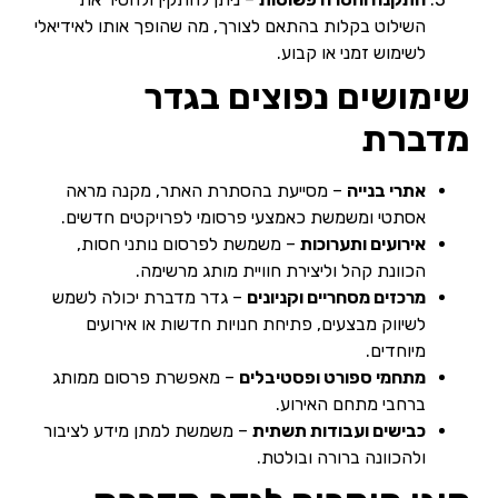
השילוט בקלות בהתאם לצורך, מה שהופך אותו לאידיאלי
לשימוש זמני או קבוע.
שימושים נפוצים בגדר
מדברת
אתרי בנייה
– מסייעת בהסתרת האתר, מקנה מראה
אסתטי ומשמשת כאמצעי פרסומי לפרויקטים חדשים.
אירועים ותערוכות
– משמשת לפרסום נותני חסות,
הכוונת קהל וליצירת חוויית מותג מרשימה.
מרכזים מסחריים וקניונים
– גדר מדברת יכולה לשמש
לשיווק מבצעים, פתיחת חנויות חדשות או אירועים
מיוחדים.
מתחמי ספורט ופסטיבלים
– מאפשרת פרסום ממותג
ברחבי מתחם האירוע.
כבישים ועבודות תשתית
– משמשת למתן מידע לציבור
ולהכוונה ברורה ובולטת.