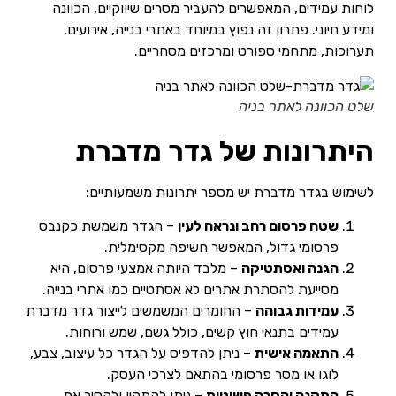
לוחות עמידים, המאפשרים להעביר מסרים שיווקיים, הכוונה
ומידע חיוני. פתרון זה נפוץ במיוחד באתרי בנייה, אירועים,
תערוכות, מתחמי ספורט ומרכזים מסחריים.
שלט הכוונה לאתר בניה
היתרונות של גדר מדברת
לשימוש בגדר מדברת יש מספר יתרונות משמעותיים:
שטח פרסום רחב ונראה לעין
– הגדר משמשת כקנבס
פרסומי גדול, המאפשר חשיפה מקסימלית.
הגנה ואסתטיקה
– מלבד היותה אמצעי פרסום, היא
מסייעת להסתרת אתרים לא אסתטיים כמו אתרי בנייה.
עמידות גבוהה
– החומרים המשמשים לייצור גדר מדברת
עמידים בתנאי חוץ קשים, כולל גשם, שמש ורוחות.
התאמה אישית
– ניתן להדפיס על הגדר כל עיצוב, צבע,
לוגו או מסר פרסומי בהתאם לצרכי העסק.
התקנה והסרה פשוטות
– ניתן להתקין ולהסיר את