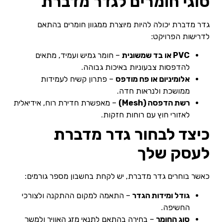
סוגי חומרים לגדר מדברת
גדר מדברת יכולה להיות מיוצרת ממגוון חומרים בהתאם
לדרישות הפרויקט:
PVC או בד שמשונית
– חומר גמיש ועמיד, מתאים
להדפסות צבעוניות באיכות גבוהה.
אלומיניום או פח מודפס
– פתרון קשיח לעמידות
ממושכת ולנראות חדה.
רשת הדפסה (Mesh)
– מאפשרת חדירת רוח, אידיאלית
לאזורי חוץ עם רוחות חזקות.
כיצד לבחור גדר מדברת
לעסק שלך
כאשר בוחרים גדר מדברת, יש לקחת בחשבון מספר גורמים:
גודל ומידות הגדר
– התאמה למקום ההתקנה ולצורכי
החשיפה.
סוג החומר
– בחירה בהתאם לתנאי מזג האוויר ולמשך