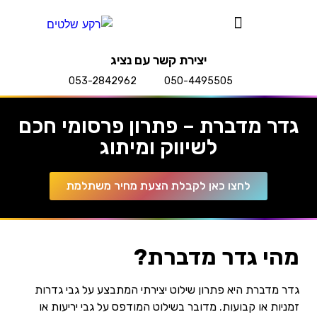
יצירת קשר עם נציג
053-2842962
050-4495505
גדר מדברת – פתרון פרסומי חכם
לשיווק ומיתוג
לחצו כאן לקבלת הצעת מחיר משתלמת
מהי גדר מדברת?
גדר מדברת היא פתרון שילוט יצירתי המתבצע על גבי גדרות
זמניות או קבועות. מדובר בשילוט המודפס על גבי יריעות או