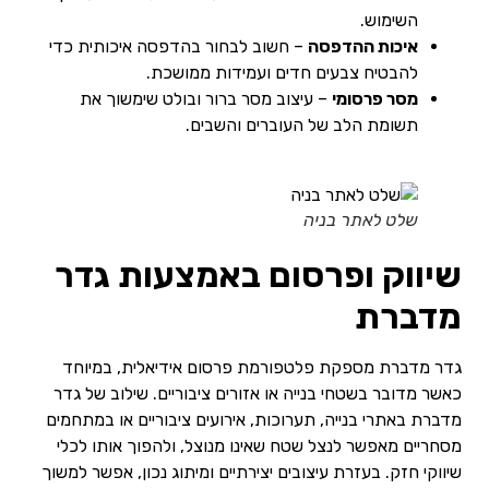
השימוש.
איכות ההדפסה
– חשוב לבחור בהדפסה איכותית כדי
להבטיח צבעים חדים ועמידות ממושכת.
מסר פרסומי
– עיצוב מסר ברור ובולט שימשוך את
תשומת הלב של העוברים והשבים.
שלט לאתר בניה
שיווק ופרסום באמצעות גדר
מדברת
גדר מדברת מספקת פלטפורמת פרסום אידיאלית, במיוחד
כאשר מדובר בשטחי בנייה או אזורים ציבוריים. שילוב של גדר
מדברת באתרי בנייה, תערוכות, אירועים ציבוריים או במתחמים
מסחריים מאפשר לנצל שטח שאינו מנוצל, ולהפוך אותו לכלי
שיווקי חזק. בעזרת עיצובים יצירתיים ומיתוג נכון, אפשר למשוך