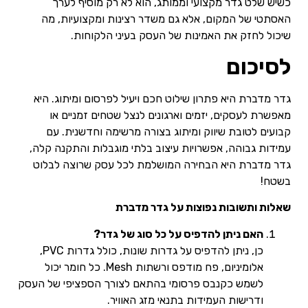
כשיש שלט גדר מקצועי וממותג, הוא לא רק מוסיף לערך
האסתטי של המקום, אלא גם משדר רצינות ומקצועיות, מה
שיכול לחזק את האמינות של העסק בעיני הלקוחות.
לסיכום
גדר מדברת היא פתרון שילוט חכם ויעיל לפרסום ומיתוג. היא
מאפשרת לעסקים, יזמים וארגונים לנצל שטחים זמניים או
קבועים לטובת שיווק ומיתוג בצורה מרשימה וחדשנית. עם
עמידות גבוהה, אפשרויות עיצוב בלתי מוגבלות והתקנה קלה,
גדר מדברת היא הבחירה המושלמת לכל עסק שרוצה לבלוט
בשטח!
שאלות ותשובות נפוצות על גדר מדברת
האם ניתן להדפיס על כל סוג של גדר?
כן, ניתן להדפיס על גדרות שונות, כולל גדרות PVC,
אלומיניום, פח מודפס ורשתות Mesh. כל חומר יכול
לשמש כקנבס פרסומי בהתאם לצורך הספציפי של העסק
ודרישות העמידות בתנאי מזג האוויר.